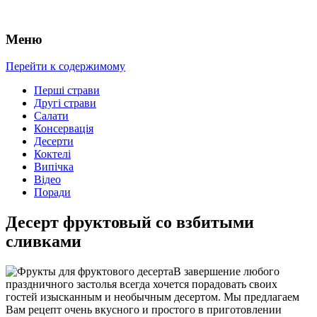
Меню
Перейти к содержимому
Перші страви
Другі страви
Салати
Консервація
Десерти
Коктелі
Випічка
Відео
Поради
Десерт фруктовый со взбитыми
сливками
В завершение любого
праздничного застолья всегда хочется порадовать своих
гостей изысканным и необычным десертом. Мы предлагаем
Вам рецепт очень вкусного и простого в приготовлении