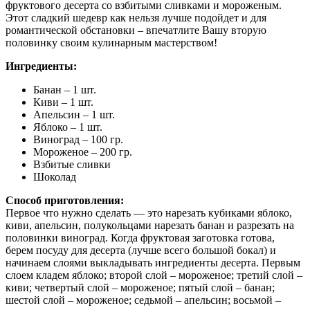
фруктового десерта со взбитыми сливками и мороженым.
Этот сладкий шедевр как нельзя лучше подойдет и для
романтической обстановки – впечатлите Вашу вторую
половинку своим кулинарным мастерством!
Ингредиенты:
Банан – 1 шт.
Киви – 1 шт.
Апельсин – 1 шт.
Яблоко – 1 шт.
Виноград – 100 гр.
Мороженое – 200 гр.
Взбитые сливки
Шоколад
Способ приготовления:
Первое что нужно сделать — это нарезать кубиками яблоко,
киви, апельсин, полукольцами нарезать банан и разрезать на
половинки виноград. Когда фруктовая заготовка готова,
берем посуду для десерта (лучше всего большой бокал) и
начинаем слоями выкладывать ингредиенты десерта. Первым
слоем кладем яблоко; второй слой – мороженое; третий слой –
киви; четвертый слой – мороженое; пятый слой – банан;
шестой слой – мороженое; седьмой – апельсин; восьмой –