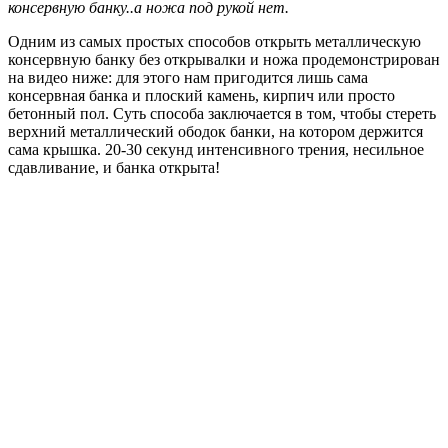
консервную банку..а ножа под рукой нет.
Одним из самых простых способов открыть металлическую
консервную банку без открывалки и ножа продемонстрирован
на видео ниже: для этого нам пригодится лишь сама
консервная банка и плоский камень, кирпич или просто
бетонный пол. Суть способа заключается в том, чтобы стереть
верхний металлический ободок банки, на котором держится
сама крышка. 20-30 секунд интенсивного трения, несильное
сдавливание, и банка открыта!