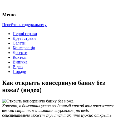
Меню
Перейти к содержимому
Перші страви
Другі страви
Салати
Консервація
Десерти
Коктелі
Випічка
Відео
Поради
Как открыть консервную банку без
ножа? (видео)
Конечно, в домашних условиях данный способ вам покажется
весьма странным и излишне «суровым», но ведь
действительно может случится так, что нужно открыть