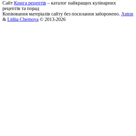
Сайт
Книга рецептів
– каталог найкращих кулінарних
рецептів та порад
Копіювання матеріалів сайту без посилання заборонено.
Anton
&
Lidiia Chernova
© 2013-2026