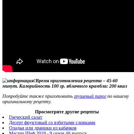
Время приготовления рецепта – 45-60
минут. Калорийность 100 гр. яблачного крамбла: 200 ккал
Попробуйте также приготовить
грушевый пирог
по нашему
оригинальному рецепту.
Просмотрите другие рецепты
Греческий салат
Десерт фруктовый со взбитыми сливками
Оладьи или драники из кабачков
Мастер Шеф 2019 - 9 сезон 4й выпуск