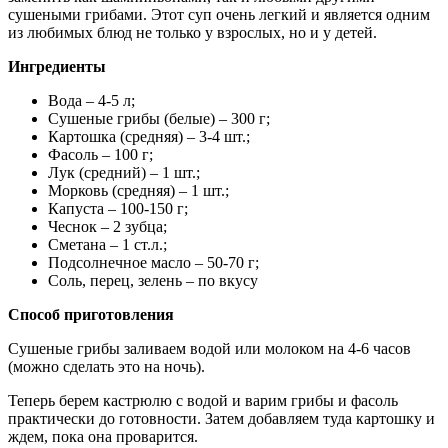
сушеными грибами.
Этот суп очень легкий и является одним
из любимых блюд не только у взрослых, но и у детей.
Ингредиенты
Вода – 4-5 л;
Сушеные грибы (белые) – 300 г;
Картошка (средняя) – 3-4 шт.;
Фасоль – 100 г;
Лук (средний) – 1 шт.;
Морковь (средняя) – 1 шт.;
Капуста – 100-150 г;
Чеснок – 2 зубца;
Сметана – 1 ст.л.;
Подсолнечное масло – 50-70 г;
Соль, перец, зелень – по вкусу
Способ приготовления
Сушеные грибы заливаем водой или молоком на 4-6 часов
(можно сделать это на ночь).
Теперь берем кастрюлю с водой и варим грибы и фасоль
практически до готовности. Затем добавляем туда картошку и
ждем, пока она проварится.