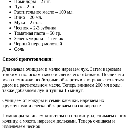
Помидоры – 2 шт.
Лук – 2 шт.
Растительное масло – 100 мл.
Вино – 20 мл.
Мука – 2 ст.л.
Чеснок – 2-3 зубчика
Томатная паста – 50 гр.
Зелень укропа – 1 пучок
Черный перец молотый
Соль
Способ приготовления:
Для начала очищаем и мелко нарезаем лук. Затем нарезаем
тонкими полосками мясо и слегка его отбиваем. После чего
мясо немножко необходимо обжарить в кастрюле с толстым
дном на растительном масле. Теперь вливаем 200 мл воды,
также добавляем лук и тушим 15 минут.
Очищаем от кожуры и семян кабачки, нарезаем их
кружочками и слегка обжариваем на сковородке.
Помидоры заливаем кипятком на полминуты, снимаем с них
кожицу, а мякоть нарезаем дольками. Теперь очищаем и
измельчаем чеснок.