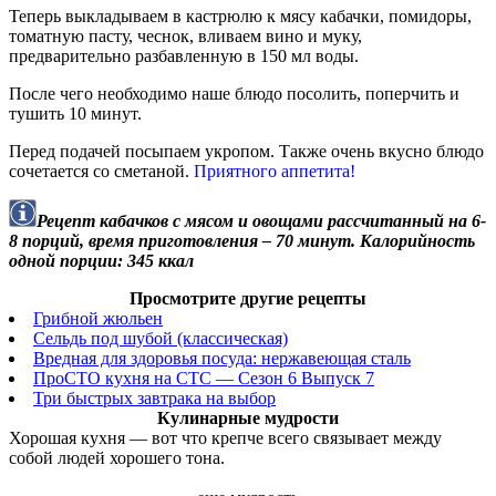
Теперь выкладываем в кастрюлю к мясу кабачки, помидоры,
томатную пасту, чеснок, вливаем вино и муку,
предварительно разбавленную в 150 мл воды.
После чего необходимо наше блюдо посолить, поперчить и
тушить 10 минут.
Перед подачей посыпаем укропом. Также очень вкусно блюдо
сочетается со сметаной.
Приятного аппетита!
Рецепт кабачков с мясом и овощами рассчитанный на 6-
8 порций, время приготовления – 70 минут. Калорийность
одной порции: 345 ккал
Просмотрите другие рецепты
Грибной жюльен
Сельдь под шубой (классическая)
Вредная для здоровья посуда: нержавеющая сталь
ПроСТО кухня на СТС — Сезон 6 Выпуск 7
Три быстрых завтрака на выбор
Кулинарные мудрости
Хорошая кухня — вот что крепче всего связывает между
собой людей хорошего тона.