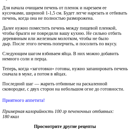
Для начала очищаем печень от пленок и нарезаем ее
кусочками, шириной 1-1,5 см. Будет легче нарезать и отбивать
печень, когда она не полностью разморожена.
Далее нужно поместить печень между пищевой пленкой,
чтобы брызги не повредили вашу кухню. Не сильно отбить
деревянным или железным молотком, чтобы не было
дыр. После этого печень поперчить, и посолить по вкусу.
Следующим шагом взбиваем яйца. В них можно добавить
немного соли и перца.
Теперь, когда «заготовки» готовы, нужно запанировать печень
сначала в муке, а потом в яйцах.
Последний шаг — жарить отбивные на раскаленной
сковородке, с двух сторон на небольшом огне до готовности.
Приятного аппетита!
Примерная калорийность 100 гр печеночных отбивных
:
180
ккал
Просмотрите другие рецепты