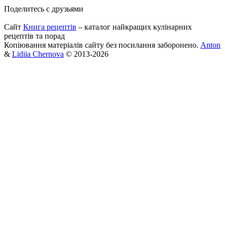
Поделитесь с друзьями
Сайт
Книга рецептів
– каталог найкращих кулінарних
рецептів та порад
Копіювання матеріалів сайту без посилання заборонено.
Anton
&
Lidiia Chernova
© 2013-2026