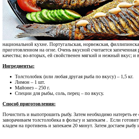
национальной кухне. Португальская, норвежская, филлипинска
приготовленном на огне. Очень вкусной считается запеченная р
качества; во-вторых, ей свойственен мягкий и нежный вкус; и
Ингредиенты:
Толстолобик (или любая другая рыба по вкусу) – 1,5 кг.
Лимон – 1 шт.
Майонез – 250 г.
Специи для рыбы, соль, перец – по вкусу.
Способ приготовления:
Почистить и выпотрошить рыбу. Затем необходимо натереть ее
заворачиваем толстолобика в фольгу и запекаем . Если готовите
кладем на противень и запекаем 20 минут. Затем достаем рыбу 