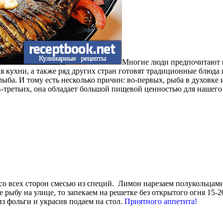
Многие люди предпочитают мя
я кухни, а также ряд других стран готовят традиционные блюда
ыба. И тому есть несколько причин: во-первых, рыба в духовке и
 в-третьих, она обладает большой пищевой ценностью для нашего
 со всех сторон смесью из специй. Лимон нарезаем полукольцам
 рыбу на улице, то запекаем на решетке без открытого огня 15-20
из фольги и украсив подаем на стол.
Приятного аппетита!