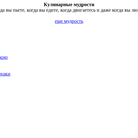
Кулинарные мудрости
а вы пьете, когда вы едите, когда двигаетесь и даже когда вы л
еще мудрость
нкою
фхаки