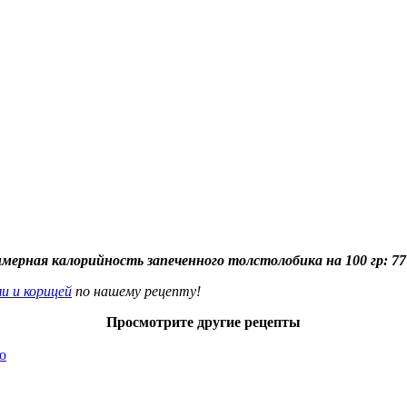
ерная калорийность запеченного толстолобика на 100 гр: 77
и и корицей
по нашему рецепту!
Просмотрите другие рецепты
ю