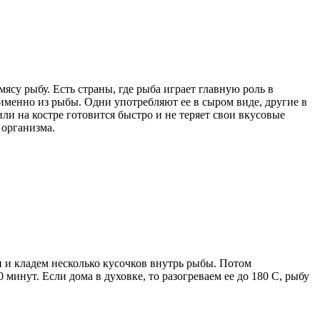
су рыбу. Есть страны, где рыба играет главную роль в
 именно из рыбы.
Одни употребляют ее в сыром виде, другие в
ли на костре готовится быстро и не теряет свои вкусовые
 организма.
и и кладем несколько кусочков внутрь рыбы. Потом
 минут. Если дома в духовке, то разогреваем ее до 180 С, рыбу